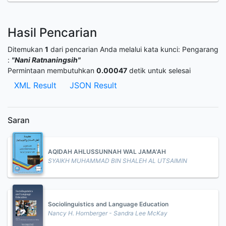
Hasil Pencarian
Ditemukan
1
dari pencarian Anda melalui kata kunci:
Pengarang
:
"Nani Ratnaningsih"
Permintaan membutuhkan
0.00047
detik untuk selesai
XML Result
JSON Result
Saran
AQIDAH AHLUSSUNNAH WAL JAMA'AH
SYAIKH MUHAMMAD BIN SHALEH AL UTSAIMIN
Sociolinguistics and Language Education
Nancy H. Hornberger - Sandra Lee McKay