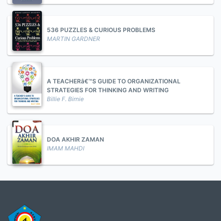
536 PUZZLES & CURIOUS PROBLEMS
MARTIN GARDNER
A TEACHERâ€™S GUIDE TO ORGANIZATIONAL
STRATEGIES FOR THINKING AND WRITING
Billie F. Birnie
DOA AKHIR ZAMAN
IMAM MAHDI