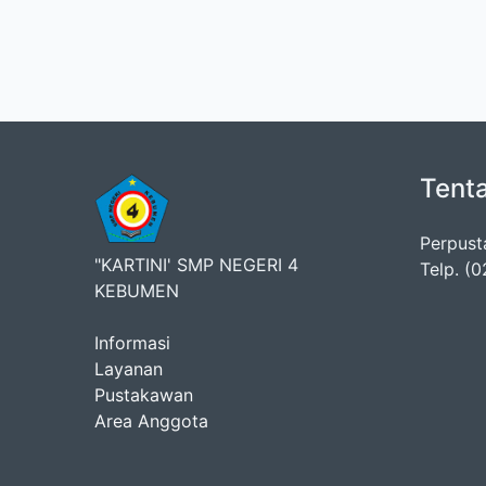
Tent
Perpust
"KARTINI' SMP NEGERI 4
Telp. (
KEBUMEN
Informasi
Layanan
Pustakawan
Area Anggota