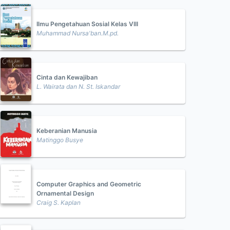
Ilmu Pengetahuan Sosial Kelas VIII
Muhammad Nursa'ban.M.pd.
Cinta dan Kewajiban
L. Wairata dan N. St. Iskandar
Keberanian Manusia
Matinggo Busye
Computer Graphics and Geometric
Ornamental Design
Craig S. Kaplan