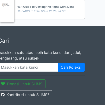
HBR Guide to Getting the Right Work Done
HARVARD BUSINESS REVIEW PRESS
Cari
asukkan satu atau lebih kata kunci dari judul,
engarang, atau subjek
Cari Koleksi
Donasi untuk SLiMS
Kontribusi untuk SLiMS?