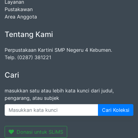
Layanan
Pustakawan
Area Anggota
Tentang Kami
Perpustakaan Kartini SMP Negeru 4 Kebumen.
Telp. (0287) 381221
Cari
masukkan satu atau lebih kata kunci dari judul,
pengarang, atau subjek
Cari Koleksi
Donasi untuk SLiMS