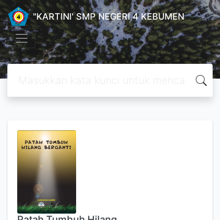
"KARTINI' SMP NEGERI 4 KEBUMEN
Patah Tumbuh Hilang