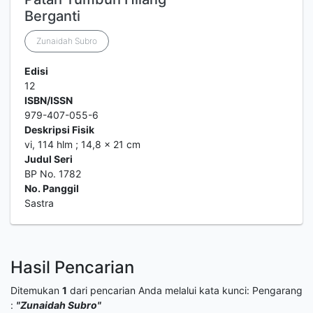
Berganti
Zunaidah Subro
Edisi
12
ISBN/ISSN
979-407-055-6
Deskripsi Fisik
vi, 114 hlm ; 14,8 x 21 cm
Judul Seri
BP No. 1782
No. Panggil
Sastra
Hasil Pencarian
Ditemukan
1
dari pencarian Anda melalui kata kunci:
Pengarang
:
"Zunaidah Subro"