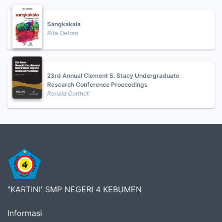
Sangkakala
Rita Oetoro
23rd Annual Clement S. Stacy Undergraduate
Research Conference Proceedings
Ronald Corthell
"KARTINI' SMP NEGERI 4 KEBUMEN
Informasi