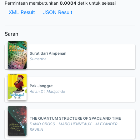
Permintaan membutuhkan
0.0004
detik untuk selesai
XML Result
JSON Result
Saran
Surat dari Ampenan
Sumartha
Pak Janggut
Aman Dt. Madjoindo
THE QUANTUM STRUCTURE OF SPACE AND TIME
DAVID GROSS - MARC HENNEAUX - ALEXANDER
SEVRIN