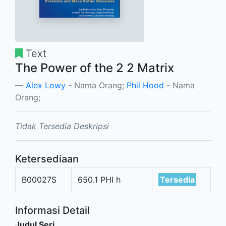
Text
The Power of the 2 2 Matrix
Alex Lowy
- Nama Orang;
Phil Hood
- Nama
Orang;
Tidak Tersedia Deskripsi
Ketersediaan
B00027S
650.1 PHI h
Tersedia
Informasi Detail
Judul Seri