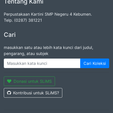
Tentang Kami
Perpustakaan Kartini SMP Negeru 4 Kebumen.
Telp. (0287) 381221
Cari
masukkan satu atau lebih kata kunci dari judul,
pengarang, atau subjek
Cari Koleksi
Donasi untuk SLiMS
Kontribusi untuk SLiMS?