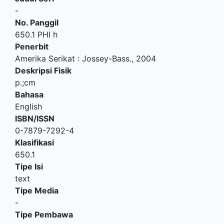
-
No. Panggil
650.1 PHI h
Penerbit
Amerika Serikat
:
Jossey-Bass
.,
2004
Deskripsi Fisik
p.;cm
Bahasa
English
ISBN/ISSN
0-7879-7292-4
Klasifikasi
650.1
Tipe Isi
text
Tipe Media
-
Tipe Pembawa