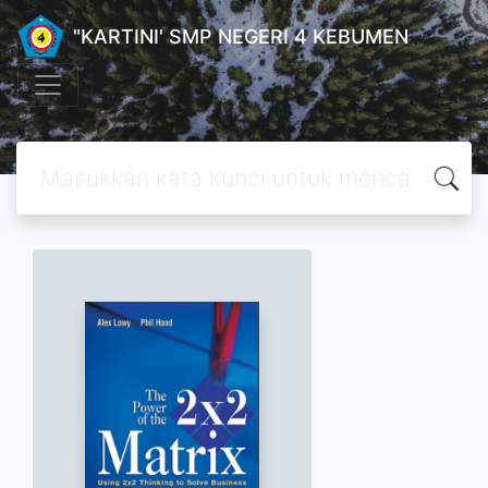
"KARTINI' SMP NEGERI 4 KEBUMEN