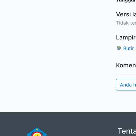
Versi l
Tidak ter
Lampir
Butir
Komen
Anda h
Tent