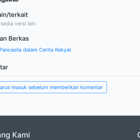
ain/terkait
sedia versi lain
an Berkas
 Pancasila dalam Cerita Rakyat
tar
arus masuk sebelum memberikan komentar
ang Kami