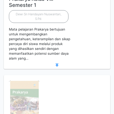
Semester 1
Dewi Sri Handayani Nuswantari,
S.Pd.
Mata pelajaran Prakarya bertujuan
untuk mengembangkan
pengetahuan, keterampilan dan sikap
percaya diri siswa melalui produk
yang dihasilkan sendiri dengan
memanfaatkan potensi sumber daya
alam yang…