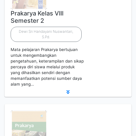
Prakarya Kelas VIII
Semester 2
Dewi Sri Handayani Nuswantari,
S.Pd.
Mata pelajaran Prakarya bertujuan
untuk mengembangkan
pengetahuan, keterampilan dan sikap
percaya diri siswa melalui produk
yang dihasilkan sendiri dengan
memanfaatkan potensi sumber daya
alam yang…