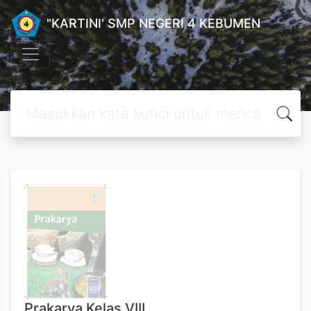
"KARTINI' SMP NEGERI 4 KEBUMEN
Prakarya Kelas VIII