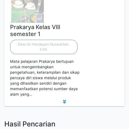
Prakarya Kelas VIII
semester 1
Dewi Sri Handayani Nuswantari,
S.Pd.
Mata pelajaran Prakarya bertujuan
untuk mengembangkan
pengetahuan, keterampilan dan sikap
percaya diri siswa melalui produk
yang dihasilkan sendiri dengan
memanfaatkan potensi sumber daya
alam yang…
Hasil Pencarian