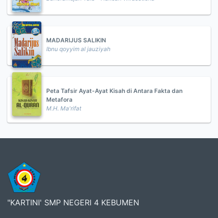
MADARIJUS SALIKIN
Ibnu qoyyim al jauziyah
Peta Tafsir Ayat-Ayat Kisah di Antara Fakta dan
Metafora
M.H. Ma'rifat
"KARTINI' SMP NEGERI 4 KEBUMEN