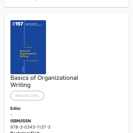
Basics of Organizational
Writing
Maurizio Gotti,
Edisi
-
ISBN/ISSN
978-3-0343-1137-3