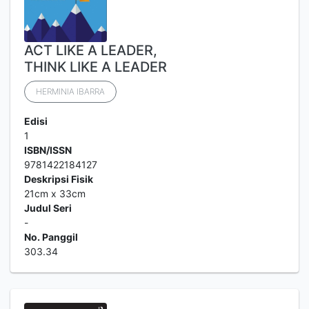
ACT LIKE A LEADER,
THINK LIKE A LEADER
HERMINIA IBARRA
Edisi
1
ISBN/ISSN
9781422184127
Deskripsi Fisik
21cm x 33cm
Judul Seri
-
No. Panggil
303.34