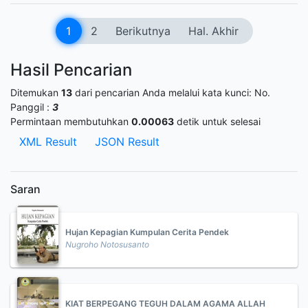
1
2
Berikutnya
Hal. Akhir
Hasil Pencarian
Ditemukan
13
dari pencarian Anda melalui kata kunci:
No.
Panggil :
3
Permintaan membutuhkan
0.00063
detik untuk selesai
XML Result
JSON Result
Saran
Hujan Kepagian Kumpulan Cerita Pendek
Nugroho Notosusanto
KIAT BERPEGANG TEGUH DALAM AGAMA ALLAH