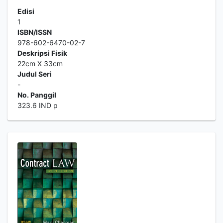
Edisi
1
ISBN/ISSN
978-602-6470-02-7
Deskripsi Fisik
22cm X 33cm
Judul Seri
-
No. Panggil
323.6 IND p