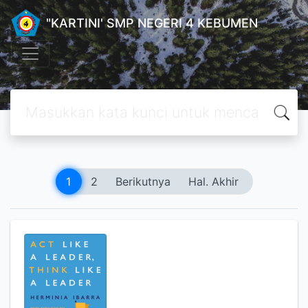
"KARTINI' SMP NEGERI 4 KEBUMEN
1
2
Berikutnya
Hal. Akhir