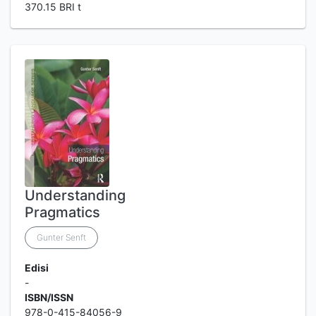
370.15 BRI t
Understanding
Pragmatics
Gunter Senft
Edisi
-
ISBN/ISSN
978-0-415-84056-9