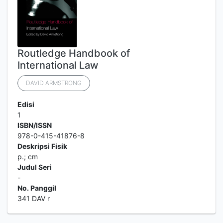
Routledge Handbook of
International Law
DAVID ARMSTRONG
Edisi
1
ISBN/ISSN
978-0-415-41876-8
Deskripsi Fisik
p.; cm
Judul Seri
-
No. Panggil
341 DAV r