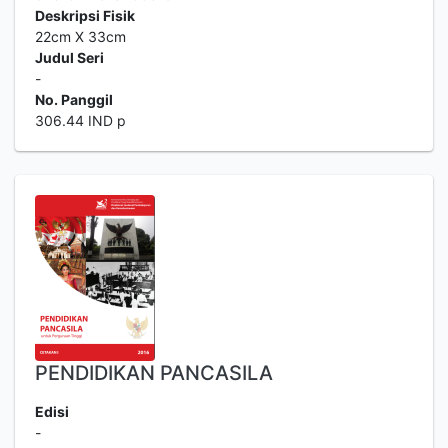
Deskripsi Fisik
22cm X 33cm
Judul Seri
-
No. Panggil
306.44 IND p
PENDIDIKAN PANCASILA
Edisi
-