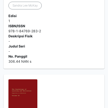
Sandra Lee McKay
Edisi
1
ISBN/ISSN
978-1-84769-283-2
Deskripsi Fisik
-
Judul Seri
-
No. Panggil
306.44 NAN s