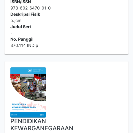
ISBN/ISSN
978-602-6470-01-0
Deskripsi Fisik
p.;cm
Judul Seri
-
No. Panggil
370.114 IND p
PENDIDIKAN
KEWARGANEGARAAN