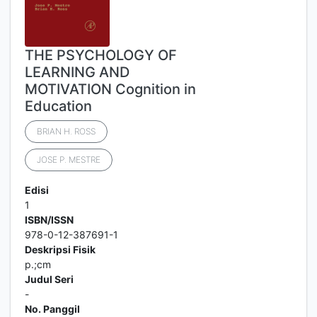
THE PSYCHOLOGY OF
LEARNING AND
MOTIVATION Cognition in
Education
BRIAN H. ROSS
JOSE P. MESTRE
Edisi
1
ISBN/ISSN
978-0-12-387691-1
Deskripsi Fisik
p.;cm
Judul Seri
-
No. Panggil