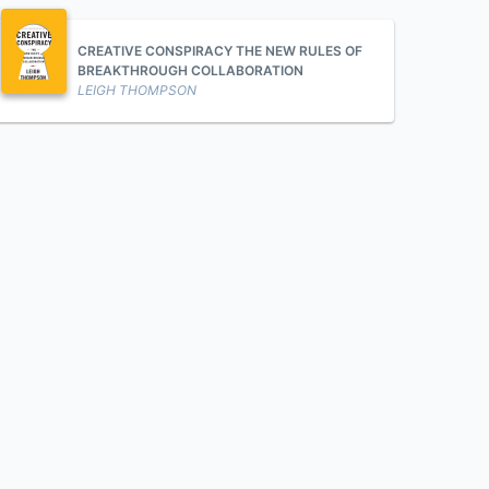
CREATIVE CONSPIRACY THE NEW RULES OF
BREAKTHROUGH COLLABORATION
LEIGH THOMPSON