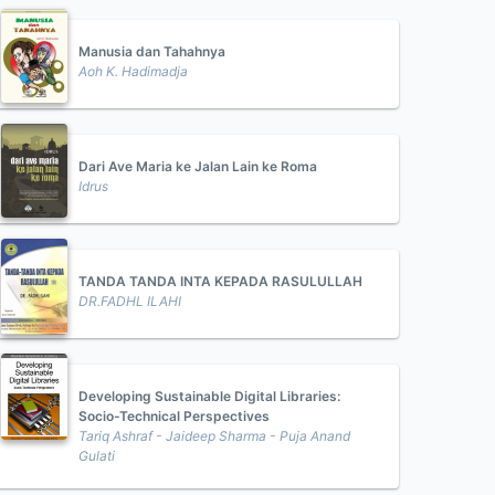
Manusia dan Tahahnya
Aoh K. Hadimadja
Dari Ave Maria ke Jalan Lain ke Roma
Idrus
TANDA TANDA INTA KEPADA RASULULLAH
DR.FADHL ILAHI
Developing Sustainable Digital Libraries:
Socio-Technical Perspectives
Tariq Ashraf - Jaideep Sharma - Puja Anand
Gulati