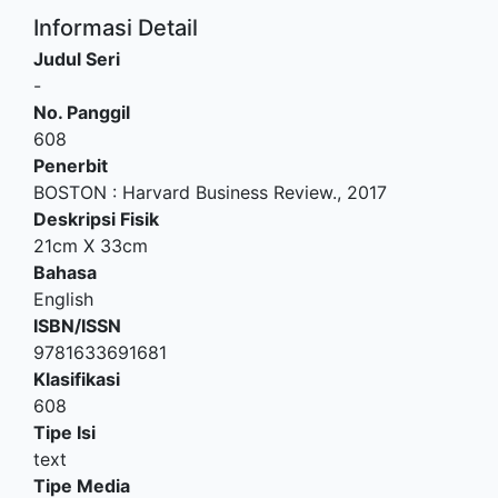
Informasi Detail
Judul Seri
-
No. Panggil
608
Penerbit
BOSTON
:
Harvard Business Review
.,
2017
Deskripsi Fisik
21cm X 33cm
Bahasa
English
ISBN/ISSN
9781633691681
Klasifikasi
608
Tipe Isi
text
Tipe Media