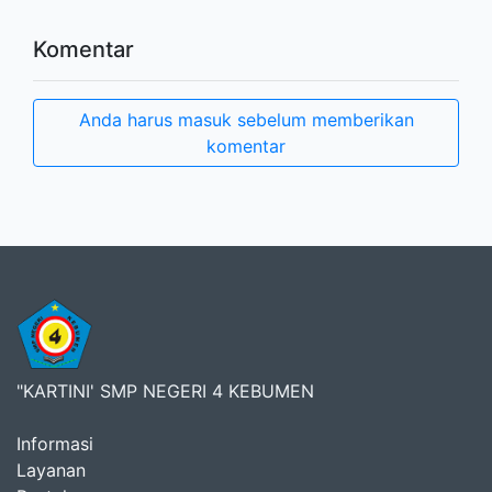
Komentar
Anda harus masuk sebelum memberikan
komentar
"KARTINI' SMP NEGERI 4 KEBUMEN
Informasi
Layanan