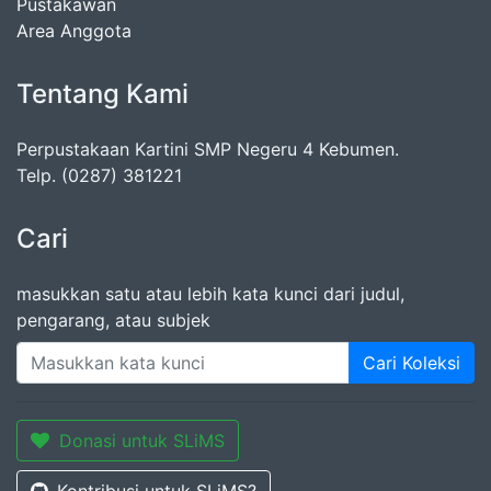
Pustakawan
Area Anggota
Tentang Kami
Perpustakaan Kartini SMP Negeru 4 Kebumen.
Telp. (0287) 381221
Cari
masukkan satu atau lebih kata kunci dari judul,
pengarang, atau subjek
Cari Koleksi
Donasi untuk SLiMS
Kontribusi untuk SLiMS?