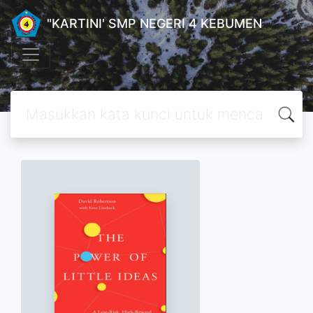
"KARTINI' SMP NEGERI 4 KEBUMEN