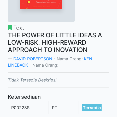
Text
THE POWER OF LITTLE IDEAS A
LOW-RISK. HIGH-REWARD
APPROACH TO INOVATION
DAVID ROBERTSON
- Nama Orang;
KEN
LINEBACK
- Nama Orang;
Tidak Tersedia Deskripsi
Ketersediaan
P00228S
PT
Tersedia