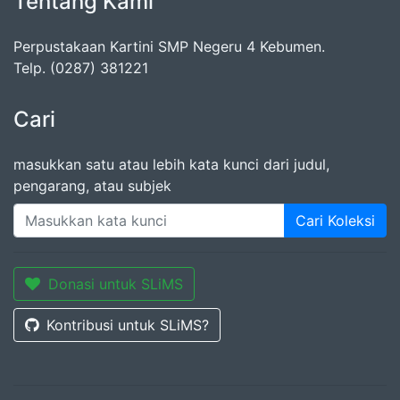
Tentang Kami
Perpustakaan Kartini SMP Negeru 4 Kebumen.
Telp. (0287) 381221
Cari
masukkan satu atau lebih kata kunci dari judul,
pengarang, atau subjek
Cari Koleksi
Donasi untuk SLiMS
Kontribusi untuk SLiMS?