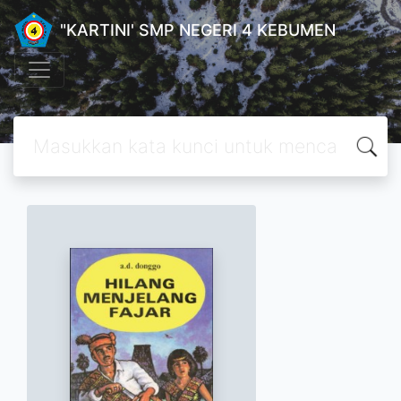
"KARTINI' SMP NEGERI 4 KEBUMEN