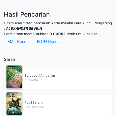
Hasil Pencarian
Ditemukan
1
dari pencarian Anda melalui kata kunci:
Pengarang
:
ALEXANDER SEVRIN
Permintaan membutuhkan
0.00052
detik untuk selesai
XML Result
JSON Result
Saran
Surat dari Ampenan
Sumartha
Putri Serang
S.M. Suharso