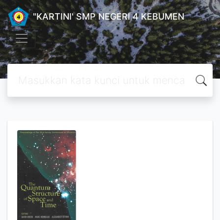
"KARTINI' SMP NEGERI 4 KEBUMEN