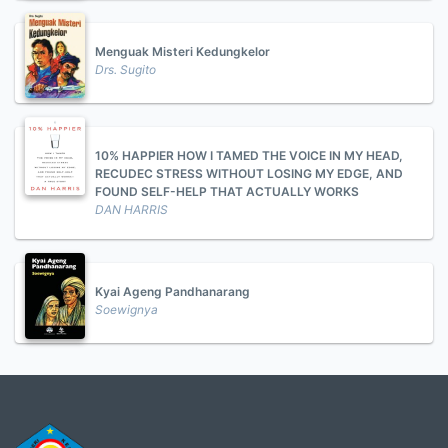
Menguak Misteri Kedungkelor
Drs. Sugito
10% HAPPIER HOW I TAMED THE VOICE IN MY HEAD,
RECUDEC STRESS WITHOUT LOSING MY EDGE, AND
FOUND SELF-HELP THAT ACTUALLY WORKS
DAN HARRIS
Kyai Ageng Pandhanarang
Soewignya