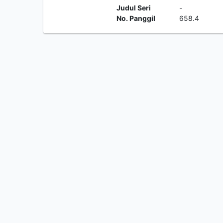
Judul Seri
-
No. Panggil
658.4