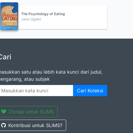
The Psychology of Eating
Jane Ogden
Cari
asukkan satu atau lebih kata kunci dari judul,
engarang, atau subjek
Cari Koleksi
Donasi untuk SLiMS
Kontribusi untuk SLiMS?