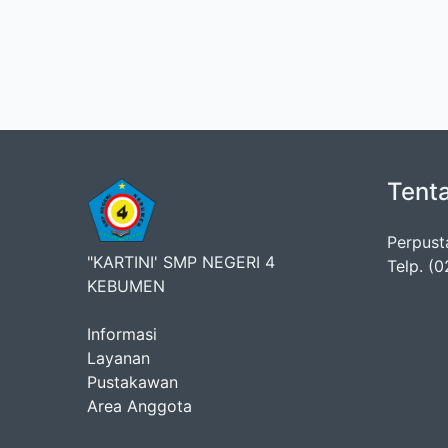
Tent
Perpust
"KARTINI' SMP NEGERI 4
Telp. (
KEBUMEN
Informasi
Layanan
Pustakawan
Area Anggota